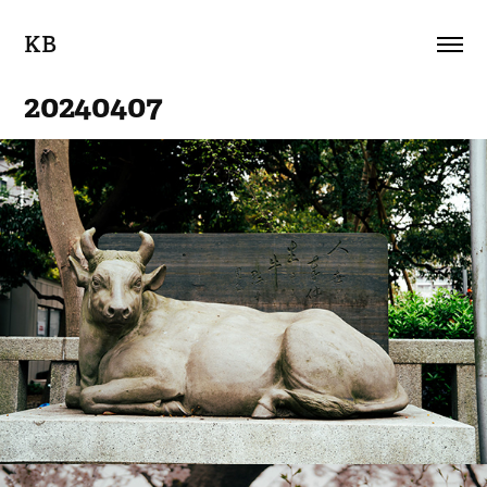
KB
20240407